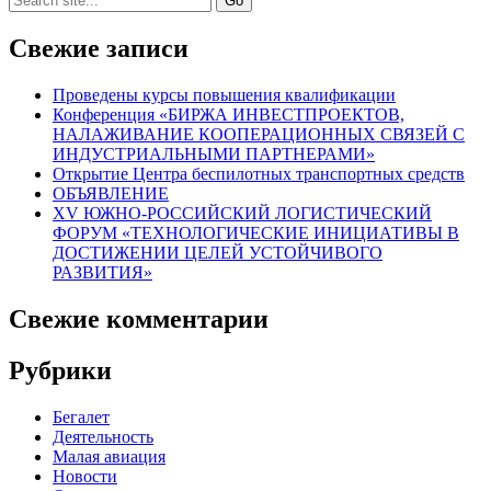
for:
Свежие записи
Проведены курсы повышения квалификации
Конференция «БИРЖА ИНВЕСТПРОЕКТОВ,
НАЛАЖИВАНИЕ КООПЕРАЦИОННЫХ СВЯЗЕЙ С
ИНДУСТРИАЛЬНЫМИ ПАРТНЕРАМИ»
Открытие Центра беспилотных транспортных средств
ОБЪЯВЛЕНИЕ
XV ЮЖНО-РОССИЙСКИЙ ЛОГИСТИЧЕСКИЙ
ФОРУМ «ТЕХНОЛОГИЧЕСКИЕ ИНИЦИАТИВЫ В
ДОСТИЖЕНИИ ЦЕЛЕЙ УСТОЙЧИВОГО
РАЗВИТИЯ»
Свежие комментарии
Рубрики
Бегалет
Деятельность
Малая авиация
Новости