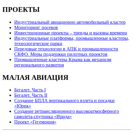
ПРОЕКТЫ
Индустриальный авиационно автомобильный кластер
Мониторинг посевов
Инвестиционные проекты – тренды и вызовы времени
Индустриальные платформы, промышленные кластеры,
технологические парки
Передовые технологии в АПК и промышленности
СКФО. Меры поддержки пилотных проектов
Промышленные кластеры Крыма как механизм
регионального развития
МАЛАЯ АВИАЦИЯ
Бегалет. Часть I
Бегалет. Часть II
Создание БПЛА вертикального взлета и посадки
«Юрик»
Создание ретрансляционного высокоатмосферного
самолета-спутника «Ирида»
Проект «Гегемония»