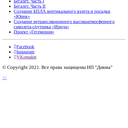
Бегалет. Часть I
Бегалет. Часть II
Создание БПЛА вертикального взлета и посадки
«Юрик»
Создание ретрансляционного высокоатмосферного
самолета-спутника «Ирида»
Проект «Гегемония»
Facebook
Instagram
VKontakte
© Copyright 2021. Все права защищены НП "Дикма"