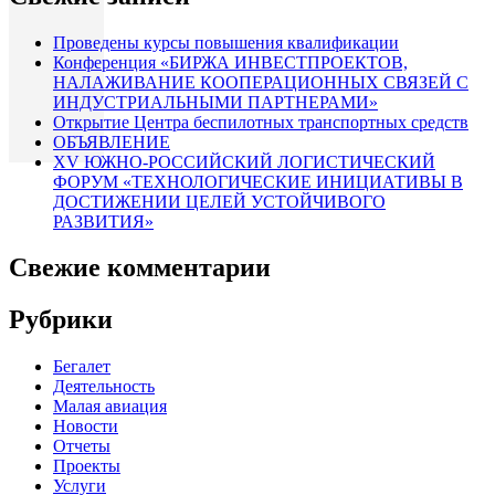
Проведены курсы повышения квалификации
Конференция «БИРЖА ИНВЕСТПРОЕКТОВ,
НАЛАЖИВАНИЕ КООПЕРАЦИОННЫХ СВЯЗЕЙ С
ИНДУСТРИАЛЬНЫМИ ПАРТНЕРАМИ»
Открытие Центра беспилотных транспортных средств
ОБЪЯВЛЕНИЕ
XV ЮЖНО-РОССИЙСКИЙ ЛОГИСТИЧЕСКИЙ
ФОРУМ «ТЕХНОЛОГИЧЕСКИЕ ИНИЦИАТИВЫ В
ДОСТИЖЕНИИ ЦЕЛЕЙ УСТОЙЧИВОГО
РАЗВИТИЯ»
Свежие комментарии
Рубрики
Бегалет
Деятельность
Малая авиация
Новости
Отчеты
Проекты
Услуги