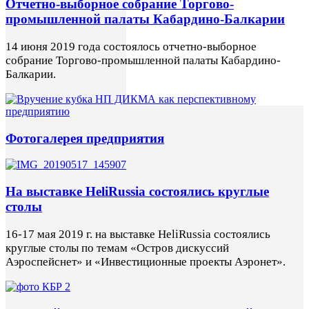
Отчетно-выборное собрание Торгово-
промышленной палаты Кабардино-Балкарии
14 июня 2019 года состоялось отчетно-выборное
собрание Торгово-промышленной палаты Кабардино-
Балкарии.
Фотогалерея предприятия
На выставке HeliRussia состоялись круглые
столы
16-17 мая 2019 г. на выставке HeliRussia состоялись
круглые столы по темам «Остров дискуссий
Аэроспейснет» и «Инвестиционные проекты Аэронет».