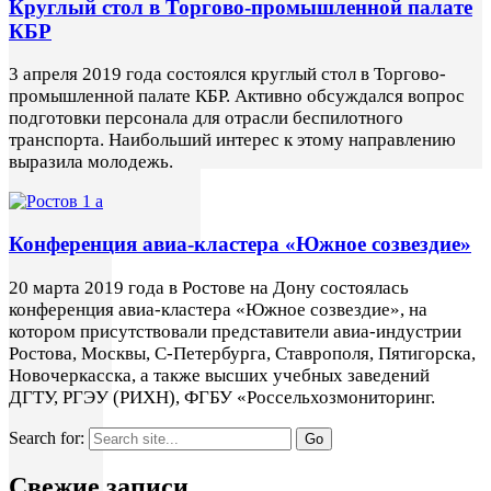
Круглый стол в Торгово-промышленной палате
КБР
3 апреля 2019 года состоялся круглый стол в Торгово-
промышленной палате КБР. Активно обсуждался вопрос
подготовки персонала для отрасли беспилотного
транспорта. Наибольший интерес к этому направлению
выразила молодежь.
Конференция авиа-кластера «Южное созвездие»
20 марта 2019 года в Ростове на Дону состоялась
конференция авиа-кластера «Южное созвездие», на
котором присутствовали представители авиа-индустрии
Ростова, Москвы, С-Петербурга, Ставрополя, Пятигорска,
Новочеркасска, а также высших учебных заведений
ДГТУ, РГЭУ (РИХН), ФГБУ «Россельхозмониторинг.
Search for:
Свежие записи