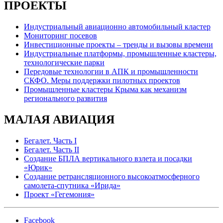
ПРОЕКТЫ
Индустриальный авиационно автомобильный кластер
Мониторинг посевов
Инвестиционные проекты – тренды и вызовы времени
Индустриальные платформы, промышленные кластеры,
технологические парки
Передовые технологии в АПК и промышленности
СКФО. Меры поддержки пилотных проектов
Промышленные кластеры Крыма как механизм
регионального развития
МАЛАЯ АВИАЦИЯ
Бегалет. Часть I
Бегалет. Часть II
Создание БПЛА вертикального взлета и посадки
«Юрик»
Создание ретрансляционного высокоатмосферного
самолета-спутника «Ирида»
Проект «Гегемония»
Facebook