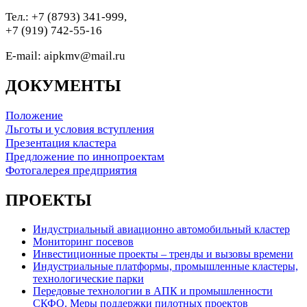
Тел.: +7 (8793) 341-999,
+7 (919) 742-55-16
E-mail: aipkmv@mail.ru
ДОКУМЕНТЫ
Положение
Льготы и условия вступления
Презентация кластера
Предложение по иннопроектам
Фотогалерея предприятия
ПРОЕКТЫ
Индустриальный авиационно автомобильный кластер
Мониторинг посевов
Инвестиционные проекты – тренды и вызовы времени
Индустриальные платформы, промышленные кластеры,
технологические парки
Передовые технологии в АПК и промышленности
СКФО. Меры поддержки пилотных проектов