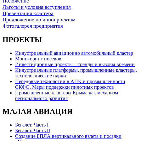
Положение
Льготы и условия вступления
Презентация кластера
Предложение по иннопроектам
Фотогалерея предприятия
ПРОЕКТЫ
Индустриальный авиационно автомобильный кластер
Мониторинг посевов
Инвестиционные проекты – тренды и вызовы времени
Индустриальные платформы, промышленные кластеры,
технологические парки
Передовые технологии в АПК и промышленности
СКФО. Меры поддержки пилотных проектов
Промышленные кластеры Крыма как механизм
регионального развития
МАЛАЯ АВИАЦИЯ
Бегалет. Часть I
Бегалет. Часть II
Создание БПЛА вертикального взлета и посадки