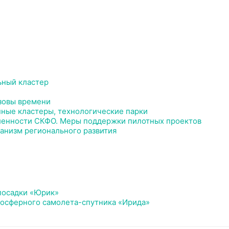
ьный кластер
зовы времени
ые кластеры, технологические парки
ленности СКФО. Меры поддержки пилотных проектов
низм регионального развития
посадки «Юрик»
осферного самолета-спутника «Ирида»