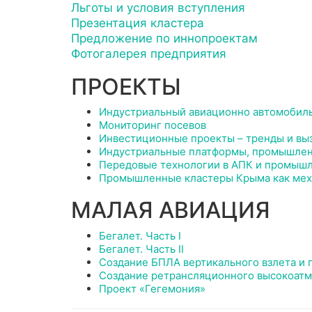
Льготы и условия вступления
Презентация кластера
Предложение по иннопроектам
Фотогалерея предприятия
ПРОЕКТЫ
Индустриальный авиационно автомобил
Мониторинг посевов
Инвестиционные проекты – тренды и вы
Индустриальные платформы, промышленн
Передовые технологии в АПК и промыш
Промышленные кластеры Крыма как меха
МАЛАЯ АВИАЦИЯ
Бегалет. Часть I
Бегалет. Часть II
Создание БПЛА вертикального взлета и 
Создание ретрансляционного высокоатм
Проект «Гегемония»