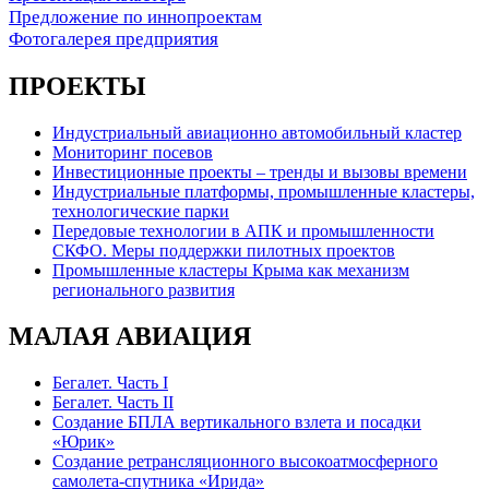
Предложение по иннопроектам
Фотогалерея предприятия
ПРОЕКТЫ
Индустриальный авиационно автомобильный кластер
Мониторинг посевов
Инвестиционные проекты – тренды и вызовы времени
Индустриальные платформы, промышленные кластеры,
технологические парки
Передовые технологии в АПК и промышленности
СКФО. Меры поддержки пилотных проектов
Промышленные кластеры Крыма как механизм
регионального развития
МАЛАЯ АВИАЦИЯ
Бегалет. Часть I
Бегалет. Часть II
Создание БПЛА вертикального взлета и посадки
«Юрик»
Создание ретрансляционного высокоатмосферного
самолета-спутника «Ирида»